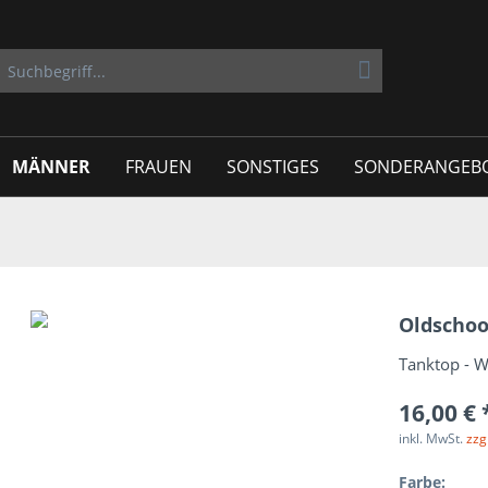
MÄNNER
FRAUEN
SONSTIGES
SONDERANGEB
Oldschoo
Tanktop - 
16,00 € 
inkl. MwSt.
zzg
Farbe: