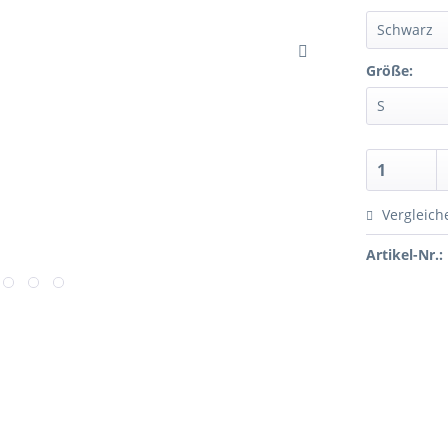
Größe:
Vergleich
Artikel-Nr.: