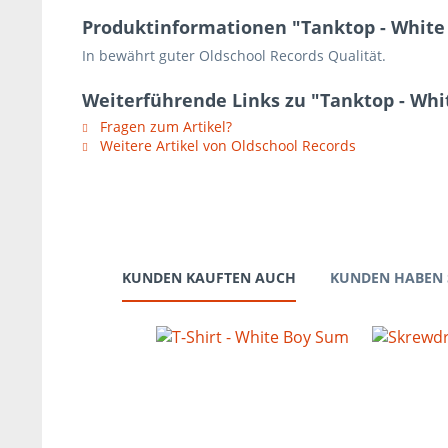
Produktinformationen "Tanktop - Whit
In bewährt guter Oldschool Records Qualität
.
Weiterführende Links zu "Tanktop - Wh
Fragen zum Artikel?
Weitere Artikel von Oldschool Records
KUNDEN KAUFTEN AUCH
KUNDEN HABEN 