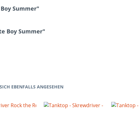
e Boy Summer"
ite Boy Summer"
SICH EBENFALLS ANGESEHEN