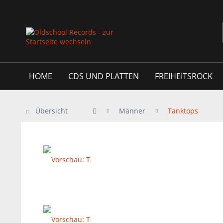
HOME
CDS UND PLATTEN
FREIHEITSROCK
Übersicht
Männer
Tanktops