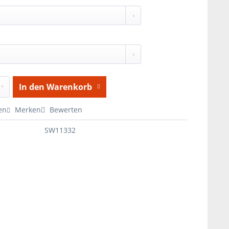
In den
Warenkorb
en
Merken
Bewerten
SW11332