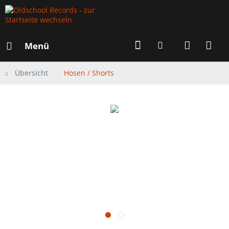
Menü
Übersicht
Hosen / Shorts