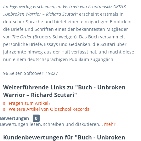
Im Eigenverlag erschienen, im Vertrieb von Frontmusik/ GKS33
„Unbroken Warrior – Richard Scutari“
erscheint erstmals in
deutscher Sprache und bietet einen einzigartigen Einblick in
die Briefe und Schriften eines der bekanntesten Mitglieder
von
The Order
(Bruders Schweigen). Das Buch versammelt
persönliche Briefe, Essays und Gedanken, die Scutari über
Jahrzehnte hinweg aus der Haft verfasst hat, und macht diese
nun einem deutschsprachigen Publikum zugänglich
96 Seiten Softcover, 19x27
Weiterführende Links zu "Buch - Unbroken
Warrior – Richard Scutari"
Fragen zum Artikel?
Weitere Artikel von Oldschool Records
Bewertungen
0
Bewertungen lesen, schreiben und diskutieren...
mehr
Kundenbewertungen für "Buch - Unbroken