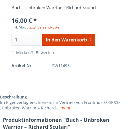
Buch - Unbroken Warrior – Richard Scutari
16,00 € *
inkl. MwSt.
zzgl. Versandkosten
In den
Warenkorb
Merken
Bewerten
Artikel-Nr.:
SW11498
Beschreibung
Im Eigenverlag erschienen, im Vertrieb von Frontmusik/ GKS33
„Unbroken Warrior – Richard...
mehr
Produktinformationen "Buch - Unbroken
Warrior – Richard Scutari"