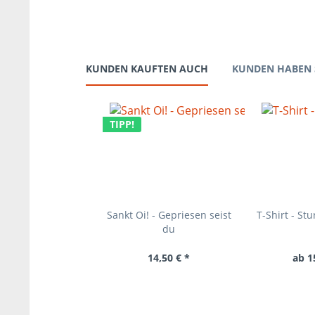
KUNDEN KAUFTEN AUCH
KUNDEN HABEN 
TIPP!
Sankt Oi! - Gepriesen seist
T-Shirt - St
du
14,50 € *
ab 1