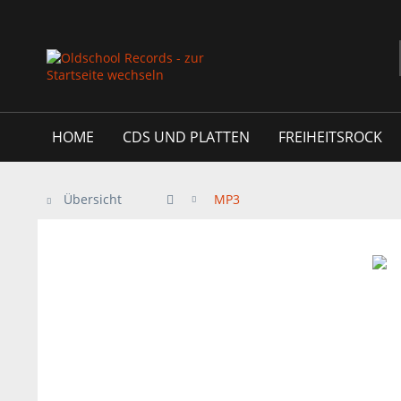
HOME
CDS UND PLATTEN
FREIHEITSROCK
Übersicht
MP3