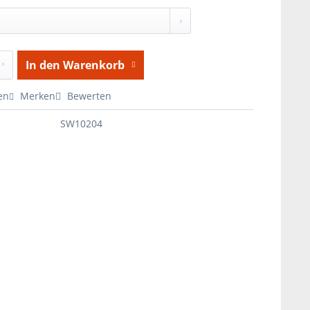
In den
Warenkorb
en
Merken
Bewerten
SW10204