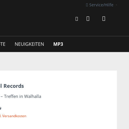
Service/Hilfe
TE
NEUIGKEITEN
MP3
l Records
– Treffen in Walhalla
*
l. Versandkosten