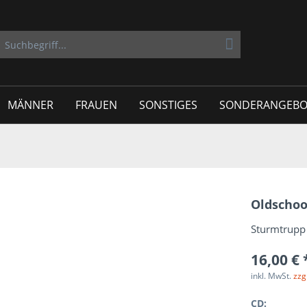
MÄNNER
FRAUEN
SONSTIGES
SONDERANGEBO
Oldschoo
Sturmtrupp 
16,00 € 
inkl. MwSt.
zzg
CD: