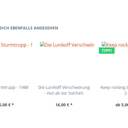
SICH EBENFALLS ANGESEHEN
TIPP!
urmtrupp - 1988
Die Lunikoff Verschwörung
Keep rocking 
- Hut ab vor Solchen
2
5,00 € *
16,00 € *
ab 5,0