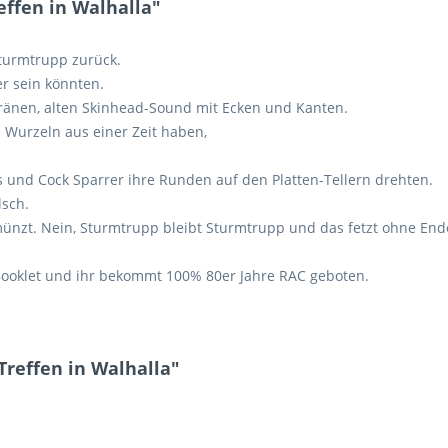
ffen in Walhalla"
turmtrupp zurück.
er sein könnten.
eränen, alten Skinhead-Sound mit Ecken und Kanten.
 Wurzeln aus einer Zeit haben,
s
und
Cock
Sparrer
ihre Runden auf den Platten-Tellern drehten.
sch.
ünzt. Nein, Sturmtrupp bleibt Sturmtrupp und das fetzt ohne End
Booklet und ihr bekommt
100%
80er Jahre
RAC
geboten.
Treffen in Walhalla"