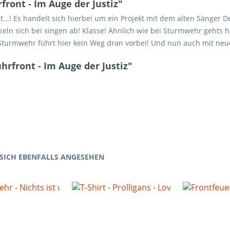
ont - Im Auge der Justiz"
.! Es handelt sich hierbei um ein Projekt mit dem alten Sänger De
ln sich bei singen ab! Klasse! Ähnlich wie bei Sturmwehr gehts hi
turmwehr führt hier kein Weg dran vorbei! Und nun auch mit neuem
rfront - Im Auge der Justiz"
SICH EBENFALLS ANGESEHEN