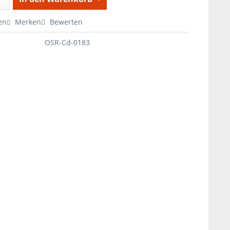
en
Merken
Bewerten
OSR-Cd-0183