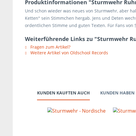
Produktinformationen "Sturmwehr Ruhrfr
Und schon wieder was neues von Sturmwehr, aber halt..
Ketten" sein Stimmchen hergab. Jens und Deten wechse
ordentlichen Stimme und guten Texten. Für Fans von S
Weiterführende Links zu "Sturmwehr Ruh
Fragen zum Artikel?
Weitere Artikel von Oldschool Records
KUNDEN KAUFTEN AUCH
KUNDEN HABEN 