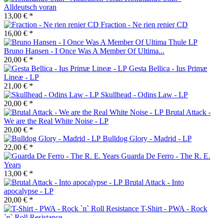
Alldeutsch voran
13,00 € *
Fraction - Ne rien renier CD
16,00 € *
Bruno Hansen - I Once Was A Member Of Ultima...
20,00 € *
Gesta Bellica - Ius Primæ
Lineæ - LP
21,00 € *
Skullhead - Odins Law - LP
20,00 € *
Brutal Attack -
We are the Real White Noise - LP
20,00 € *
Bulldog Glory - Madrid - LP
22,00 € *
Guarda De Ferro - The R. E.
Years
13,00 € *
Brutal Attack - Into
apocalypse - LP
20,00 € *
T-Shirt - PWA - Rock
`n` Roll Resistance