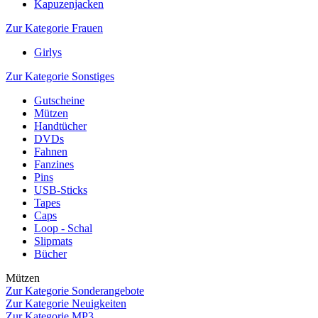
Kapuzenjacken
Zur Kategorie Frauen
Girlys
Zur Kategorie Sonstiges
Gutscheine
Mützen
Handtücher
DVDs
Fahnen
Fanzines
Pins
USB-Sticks
Tapes
Caps
Loop - Schal
Slipmats
Bücher
Mützen
Zur Kategorie Sonderangebote
Zur Kategorie Neuigkeiten
Zur Kategorie MP3