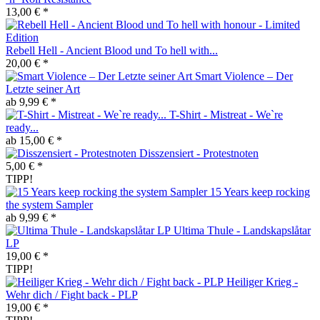
13,00 € *
Rebell Hell - Ancient Blood und To hell with...
20,00 € *
Smart Violence – Der
Letzte seiner Art
ab 9,99 € *
T-Shirt - Mistreat - We`re
ready...
ab 15,00 € *
Disszensiert - Protestnoten
5,00 € *
TIPP!
15 Years keep rocking
the system Sampler
ab 9,99 € *
Ultima Thule - Landskapslåtar
LP
19,00 € *
TIPP!
Heiliger Krieg -
Wehr dich / Fight back - PLP
19,00 € *