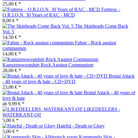
25,00 € *
Fortress –
O.R.I.O.N. 30 Years of RAC - MCD
8,00 € *
The Skinheads Come Back
Vol. 5
14,50 € *
Fahne - Rock against
communism
14,00 € *
Kapuzensweatshirt Rock Against Communism
28,00 € *
Brutal Attack
- 40 years of love & hate - CD+DVD
23,00 € *
Brutal Attack - 40 years of
love & hate
ab 9,99 € *
LIKEDEELERS -
WATERKANT-OI!
5,00 € *
Hateful - Death or Glory
5,00 € *
Kommando Skin -