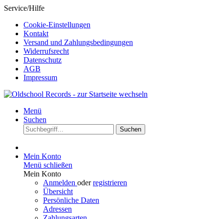
Service/Hilfe
Cookie-Einstellungen
Kontakt
Versand und Zahlungsbedingungen
Widerrufsrecht
Datenschutz
AGB
Impressum
Menü
Suchen
Suchen
Mein Konto
Menü schließen
Mein Konto
Anmelden
oder
registrieren
Übersicht
Persönliche Daten
Adressen
Zahlungsarten