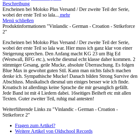
Beschreibung
Erscheinen bei Moloko Plus Versand / Der zweite Teil der Serie,
wobei der erste Teil so lala...
mehr
Menü schließen
Produktinformationen "Vinlandic - German - Croation - Strikeforce
2"
Erscheinen bei Moloko Plus Versand / Der zweite Teil der Serie,
wobei der erste Teil so lala war. Hier muss ich ganz klar von einer
Steigerung sprechen. Den Anfang macht KG 23 um Big Ed
(Westwall, BFG etc.), welche diesmal echt klasse daher kommen. 2
stimmiger Gesang, geile Mucke, absolute Überraschung. Es folgen
Blue Max in gewohnt guten Stil. Kann man nichts falsch machen
denke ich. Sympathische Mucke! Danach bilden Strong Survive den
Abschluss. Musikalisch diesmal um einiges besser wie ich finde.
Kroatisch ist allerdings keine Sprache die mir gesanglich gefällt.
Jede Band ist mit 4 Liedern dabei. 16seitiges Beiheft etc mit allen
Texten. Guter zweiter Teil, ruhig mal antesten!
Weiterführende Links zu "Vinlandic - German - Croation -
Strikeforce 2"
Fragen zum Artikel?
Weitere Artikel von Oldschool Records