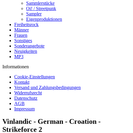
Sammlerstücke
Oi! / Streetpunk
Sampler
Eigenproduktionen
Freiheitsrock
Männer
Frauen
Sonstiges
Sonderangebote
Neuigkeiten
MP3
Informationen
Cookie-Einstellungen
Kontakt
Versand und Zahlungsbedingungen
Widerrufsrecht
Datenschutz
AGB
Impressum
Vinlandic - German - Croation -
Strikeforce 2