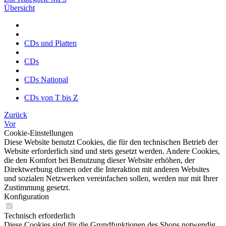
Übersicht
CDs und Platten
CDs
CDs National
CDs von T bis Z
Zurück
Vor
Cookie-Einstellungen
Diese Website benutzt Cookies, die für den technischen Betrieb der
Website erforderlich sind und stets gesetzt werden. Andere Cookies,
die den Komfort bei Benutzung dieser Website erhöhen, der
Direktwerbung dienen oder die Interaktion mit anderen Websites
und sozialen Netzwerken vereinfachen sollen, werden nur mit Ihrer
Zustimmung gesetzt.
Konfiguration
Technisch erforderlich
Diese Cookies sind für die Grundfunktionen des Shops notwendig.