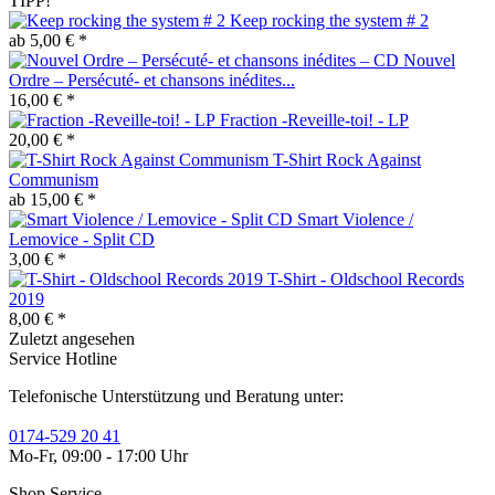
TIPP!
Keep rocking the system # 2
ab 5,00 € *
Nouvel
Ordre – Persécuté- et chansons inédites...
16,00 € *
Fraction -Reveille-toi! - LP
20,00 € *
T-Shirt Rock Against
Communism
ab 15,00 € *
Smart Violence /
Lemovice - Split CD
3,00 € *
T-Shirt - Oldschool Records
2019
8,00 € *
Zuletzt angesehen
Service Hotline
Telefonische Unterstützung und Beratung unter:
0174-529 20 41
Mo-Fr, 09:00 - 17:00 Uhr
Shop Service