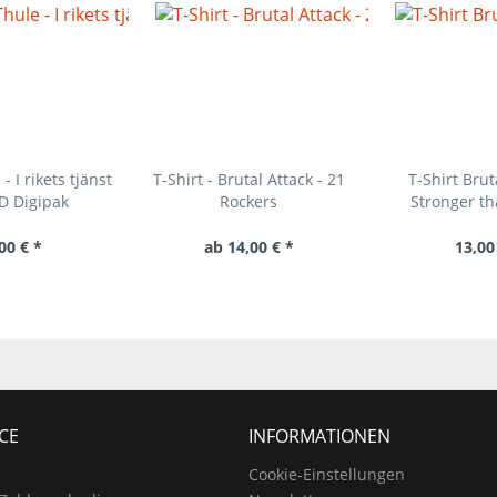
- I rikets tjänst
T-Shirt - Brutal Attack - 21
T-Shirt Brut
CD Digipak
Rockers
Stronger th
00 € *
ab 14,00 € *
13,00
CE
INFORMATIONEN
Cookie-Einstellungen