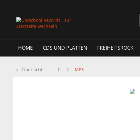
HOME
CDS UND PLATTEN
FREIHEITSROCK
Übersicht
MP3