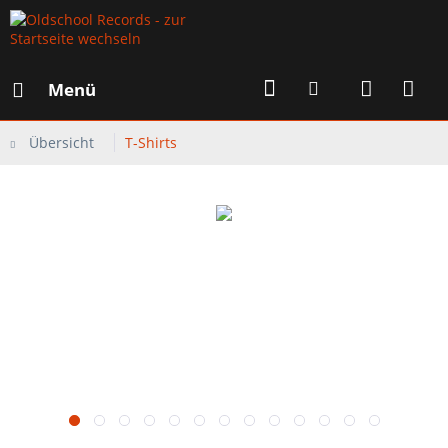
Menü
Übersicht
T-Shirts