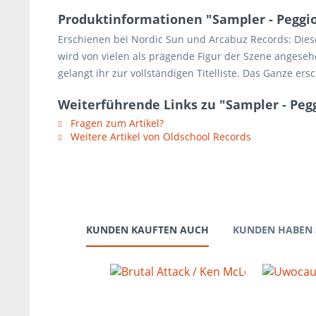
Produktinformationen "Sampler - Peggio
Erschienen bei Nordic Sun und Arcabuz Records: Diese
wird von vielen als prägende Figur der Szene angesehe
gelangt ihr zur vollständigen Titelliste. Das Ganze er
Weiterführende Links zu "Sampler - Peg
Fragen zum Artikel?
Weitere Artikel von Oldschool Records
KUNDEN KAUFTEN AUCH
KUNDEN HABEN 