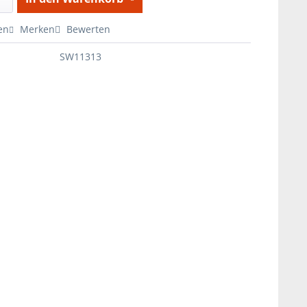
en
Merken
Bewerten
SW11313