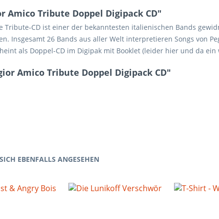
r Amico Tribute Doppel Digipack CD"
 Tribute-CD ist einer der bekanntesten italienischen Bands gewidm
n. Insgesamt 26 Bands aus aller Welt interpretieren Songs von Peg
scheint als Doppel-CD im Digipak mit Booklet (leider hier und da ein
gior Amico Tribute Doppel Digipack CD"
SICH EBENFALLS ANGESEHEN