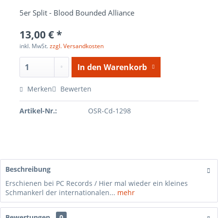
5er Split - Blood Bounded Alliance
13,00 € *
inkl. MwSt.
zzgl. Versandkosten
In den
Warenkorb
Merken
Bewerten
Artikel-Nr.:
OSR-Cd-1298
Beschreibung
Erschienen bei PC Records / Hier mal wieder ein kleines
Schmankerl der internationalen...
mehr
Bewertungen
0