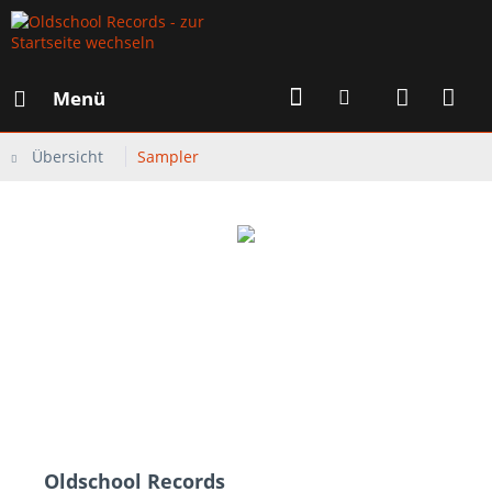
Menü
Übersicht
Sampler
Oldschool Records