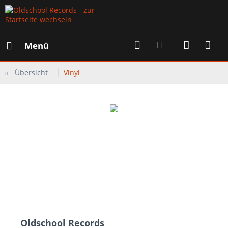
Menü
Übersicht
Vinyl
Oldschool Records