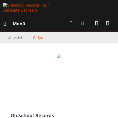
Menü
Übersicht
Girlys
Oldschool Records