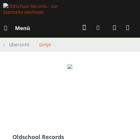
Menü
Übersicht
Girlys
Oldschool Records