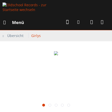
Menü
Übersicht
Girlys