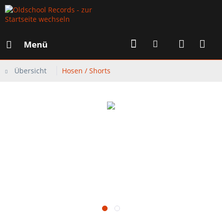
Menü
Übersicht
Hosen / Shorts