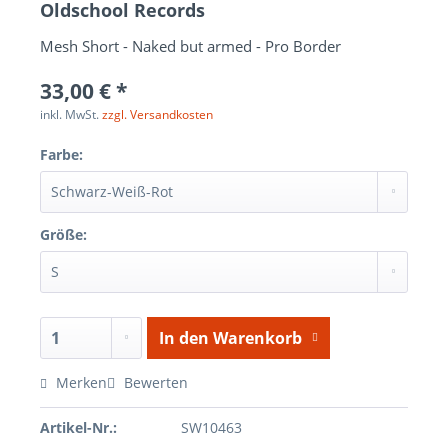
Oldschool Records
Mesh Short - Naked but armed - Pro Border
33,00 € *
inkl. MwSt.
zzgl. Versandkosten
Farbe:
Größe:
In den
Warenkorb
Merken
Bewerten
Artikel-Nr.:
SW10463