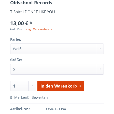
Oldschool Records
T-Shirt I DON`T LIKE YOU
13,00 € *
inkl. MwSt.
zzgl. Versandkosten
Farbe:
Größe:
In den
Warenkorb
Merken
Bewerten
Artikel-Nr.:
OSR-T-0084