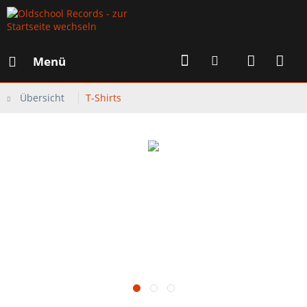
Menü
Übersicht
T-Shirts