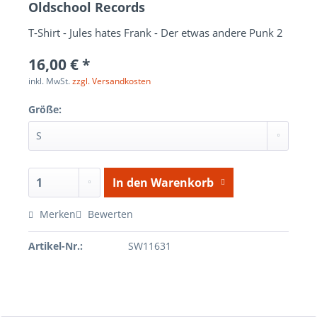
Oldschool Records
T-Shirt - Jules hates Frank - Der etwas andere Punk 2
16,00 € *
inkl. MwSt.
zzgl. Versandkosten
Größe:
In den
Warenkorb
Merken
Bewerten
Artikel-Nr.:
SW11631