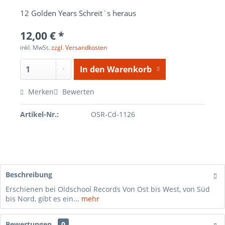
12 Golden Years Schreit`s heraus
12,00 € *
inkl. MwSt.
zzgl. Versandkosten
In den
Warenkorb
Merken
Bewerten
Artikel-Nr.:
OSR-Cd-1126
Beschreibung
Erschienen bei Oldschool Records Von Ost bis West, von Süd
bis Nord, gibt es ein...
mehr
Bewertungen
0