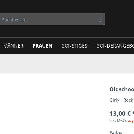
MÄNNER
FRAUEN
SONSTIGES
SONDERANGEB
Oldschoo
Girly - Ro
13,00 € 
inkl. MwSt.
zzg
Farbe: