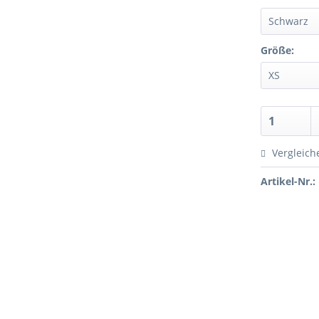
Größe:
Vergleich
Artikel-Nr.: