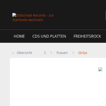
HOME
CDS UND PLATTEN
FREIHEITSROCK
Übersicht
Frauen
Girlys