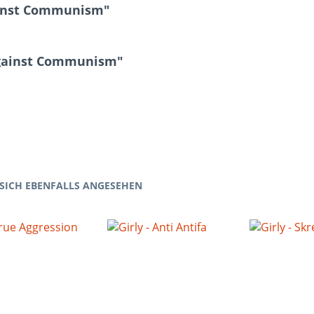
ainst Communism"
 Against Communism"
SICH EBENFALLS ANGESEHEN