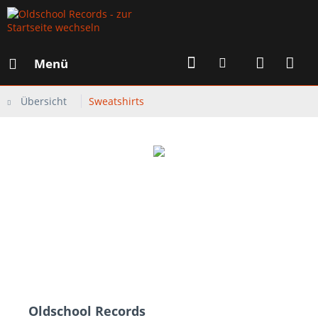
Menü
Übersicht
Sweatshirts
Oldschool Records