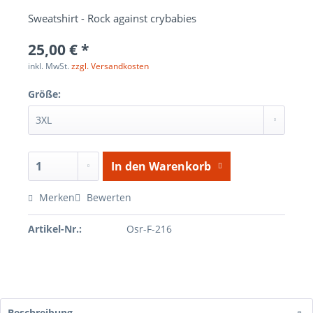
Sweatshirt - Rock against crybabies
25,00 € *
inkl. MwSt.
zzgl. Versandkosten
Größe:
In den
Warenkorb
Merken
Bewerten
Artikel-Nr.:
Osr-F-216
Beschreibung