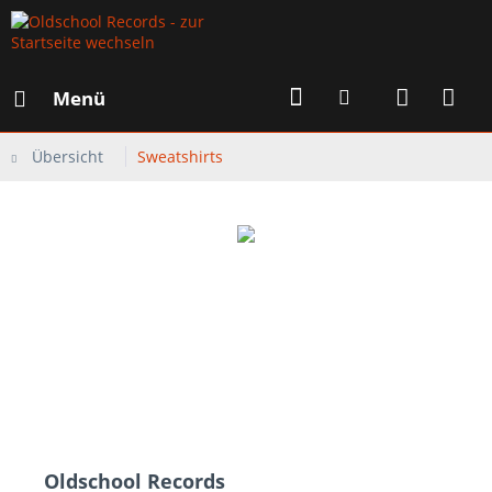
Menü
Übersicht
Sweatshirts
Oldschool Records