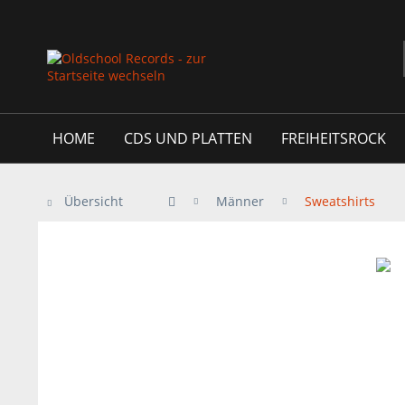
HOME
CDS UND PLATTEN
FREIHEITSROCK
Übersicht
Männer
Sweatshirts