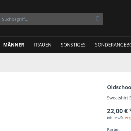
MÄNNER
FRAUEN
SONSTIGES
SONDERANGEB
Oldschoo
Sweatshirt 
22,00 € 
inkl. MwSt.
zzg
Farbe: