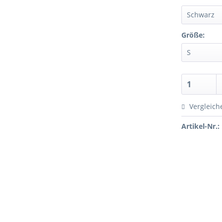
Größe:
Vergleich
Artikel-Nr.: