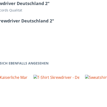
wdriver Deutschland 2"
cords Qualität
rewdriver Deutschland 2"
SICH EBENFALLS ANGESEHEN