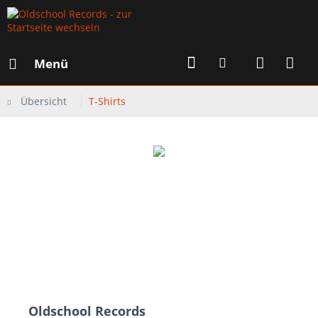
Menü
Übersicht
T-Shirts
Oldschool Records