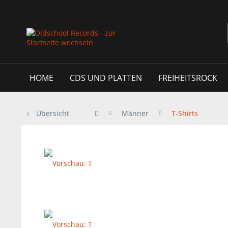
HOME
CDS UND PLATTEN
FREIHEITSROCK
Übersicht
Männer
T-Shirts