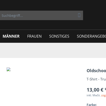
MÄNNER
FRAUEN
SONSTIGES
SONDERANGEB
Oldschoo
T-Shirt - T
13,00 € 
inkl. MwSt.
zzg
Farbe: