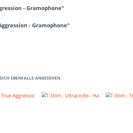
ggression - Gramophone"
e Aggression - Gramophone"
SICH EBENFALLS ANGESEHEN