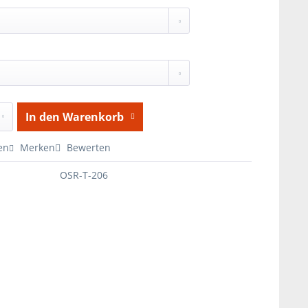
In den
Warenkorb
en
Merken
Bewerten
OSR-T-206