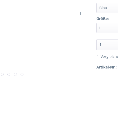
Größe:
Vergleich
Artikel-Nr.: