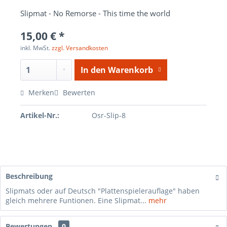
Slipmat - No Remorse - This time the world
15,00 € *
inkl. MwSt.
zzgl. Versandkosten
In den
Warenkorb
Merken
Bewerten
Artikel-Nr.:
Osr-Slip-8
Beschreibung
Slipmats oder auf Deutsch "Plattenspielerauflage" haben
gleich mehrere Funtionen. Eine Slipmat...
mehr
Bewertungen
0