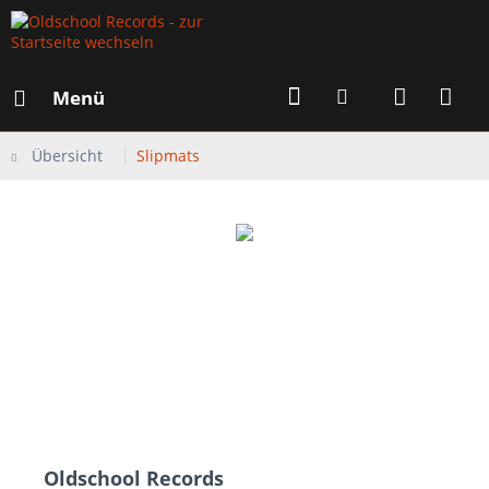
Menü
Übersicht
Slipmats
Oldschool Records