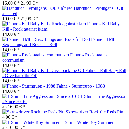
16,00 € *
21,99 € *
Handtuch - Prolligans - Oi!
ain`t red
16,00 € *
21,99 € *
Fahne - Kill Baby
Kill - Rock against islam
14,00 € *
Fahne - TMF -
Sex, Thugs and Rock `n` Roll
14,00 € *
Fahne - Rock against
communism
14,00 € *
Fahne - Kill Baby Kill
- Give back the Oi!
14,00 € *
Fahne - Sturmtrupp - 1988
14,00 € *
T-Shirt - True Aggression
- Since 2016!
ab 16,00 € *
Skrewdriver Rock the Reds Pin
4,00 € *
T-Shirt - White Boy Summer
ab 16,00 € *