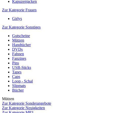
Kapuzenjacken
Zur Kategorie Frauen
Girlys
Zur Kategorie Sonstiges
Gutscheine
Mützen
Handtücher
DVDs
Fahnen
Fanzines
Pins
USB-Sticks
Tapes
Caps
Loop - Schal
Slipmats
Bücher
Mützen
Zur Kategorie Sonderangebote
Zur Kategorie Neuigkeiten
Zur Kategorie MP3