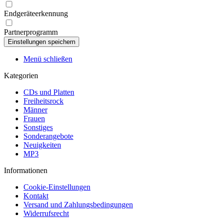
Endgeräteerkennung
Partnerprogramm
Menü schließen
Kategorien
CDs und Platten
Freiheitsrock
Männer
Frauen
Sonstiges
Sonderangebote
Neuigkeiten
MP3
Informationen
Cookie-Einstellungen
Kontakt
Versand und Zahlungsbedingungen
Widerrufsrecht