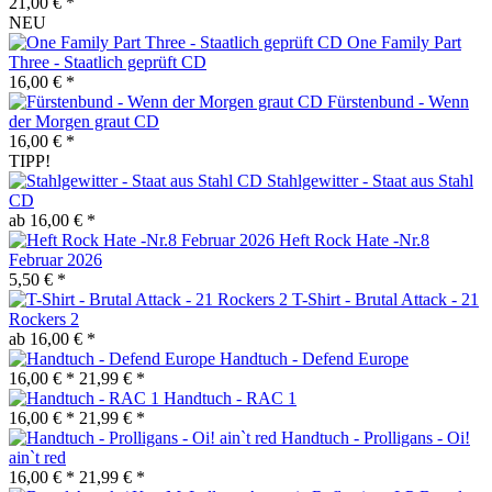
21,00 € *
NEU
One Family Part
Three - Staatlich geprüft CD
16,00 € *
Fürstenbund - Wenn
der Morgen graut CD
16,00 € *
TIPP!
Stahlgewitter - Staat aus Stahl
CD
ab 16,00 € *
Heft Rock Hate -Nr.8
Februar 2026
5,50 € *
T-Shirt - Brutal Attack - 21
Rockers 2
ab 16,00 € *
Handtuch - Defend Europe
16,00 € *
21,99 € *
Handtuch - RAC 1
16,00 € *
21,99 € *
Handtuch - Prolligans - Oi!
ain`t red
16,00 € *
21,99 € *