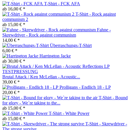
T-Shirt - FCK AFA
ab 16,00 € *
T-Shirt - Rock against
communism 2
ab 15,00 € *
Fahne -
Skrewdriver - Rock against communism
14,00 € *
Überraschungs-T-Shirt
6,00 € *
Harrington Jacke
ab 30,00 € *
Brutal Attack / Ken McLellan - Acoustic...
39,00 € *
Prolligans - Endlich 18 - LP
20,00 € *
T-Shirt - Bound
for glory - We`re taking to the...
ab 15,00 € *
T-Shirt - White Power
ab 15,00 € *
T-Shirt - Skrewdriver -
The strong survive