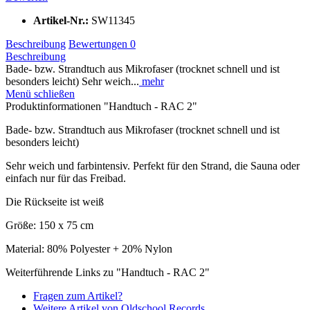
Artikel-Nr.:
SW11345
Beschreibung
Bewertungen
0
Beschreibung
Bade- bzw. Strandtuch aus Mikrofaser (trocknet schnell und ist
besonders leicht) Sehr weich...
mehr
Menü schließen
Produktinformationen "Handtuch - RAC 2"
Bade- bzw. Strandtuch aus Mikrofaser (trocknet schnell und ist
besonders leicht)
Sehr weich und farbintensiv. Perfekt für den Strand, die Sauna oder
einfach nur für das Freibad.
Die Rückseite ist weiß
Größe: 150 x 75 cm
Material: 80% Polyester + 20% Nylon
Weiterführende Links zu "Handtuch - RAC 2"
Fragen zum Artikel?
Weitere Artikel von Oldschool Records