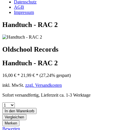
Datenschutz
AGB
Impressum
Handtuch - RAC 2
Oldschool Records
Handtuch - RAC 2
16,00 € *
21,99 € *
(27,24% gespart)
inkl. MwSt.
zzgl. Versandkosten
Sofort versandfertig, Lieferzeit ca. 1-3 Werktage
In den
Warenkorb
Vergleichen
Merken
Bewerten