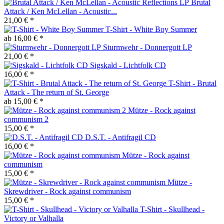
Brutal
Attack / Ken McLellan - Acoustic...
21,00 € *
T-Shirt - White Boy Summer
ab 16,00 € *
Sturmwehr - Donnergott LP
21,00 € *
Sigskald - Lichtfolk CD
16,00 € *
T-Shirt - Brutal
Attack - The return of St. George
ab 15,00 € *
Mütze - Rock against
communism 2
15,00 € *
D.S.T. - Antifragil CD
16,00 € *
Mütze - Rock against
communism
15,00 € *
Mütze -
Skrewdriver - Rock against communism
15,00 € *
T-Shirt - Skullhead -
Victory or Valhalla