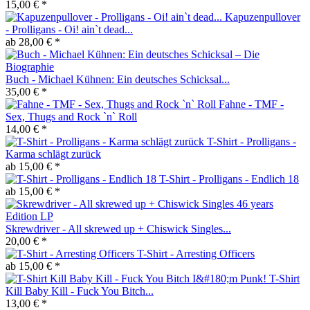
15,00 € *
Kapuzenpullover
- Prolligans - Oi! ain`t dead...
ab 28,00 € *
Buch - Michael Kühnen: Ein deutsches Schicksal...
35,00 € *
Fahne - TMF -
Sex, Thugs and Rock `n` Roll
14,00 € *
T-Shirt - Prolligans -
Karma schlägt zurück
ab 15,00 € *
T-Shirt - Prolligans - Endlich 18
ab 15,00 € *
Skrewdriver - All skrewed up + Chiswick Singles...
20,00 € *
T-Shirt - Arresting Officers
ab 15,00 € *
T-Shirt
Kill Baby Kill - Fuck You Bitch...
13,00 € *