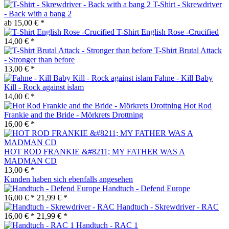
T-Shirt - Skrewdriver
- Back with a bang 2
ab 15,00 € *
T-Shirt English Rose -Crucified
14,00 € *
T-Shirt Brutal Attack
- Stronger than before
13,00 € *
Fahne - Kill Baby
Kill - Rock against islam
14,00 € *
Hot Rod
Frankie and the Bride - Mörkrets Drottning
16,00 € *
HOT ROD FRANKIE &#8211; MY FATHER WAS A
MADMAN CD
13,00 € *
Kunden haben sich ebenfalls angesehen
Handtuch - Defend Europe
16,00 € *
21,99 € *
Handtuch - Skrewdriver - RAC
16,00 € *
21,99 € *
Handtuch - RAC 1