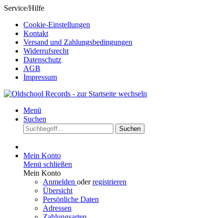
Service/Hilfe
Cookie-Einstellungen
Kontakt
Versand und Zahlungsbedingungen
Widerrufsrecht
Datenschutz
AGB
Impressum
Menü
Suchen
Suchen
Mein Konto
Menü schließen
Mein Konto
Anmelden
oder
registrieren
Übersicht
Persönliche Daten
Adressen
Zahlungsarten