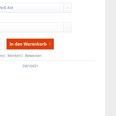
In den
Warenkorb
en
Merken
Bewerten
SW10431