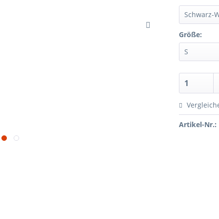
Größe:
Vergleich
Artikel-Nr.: