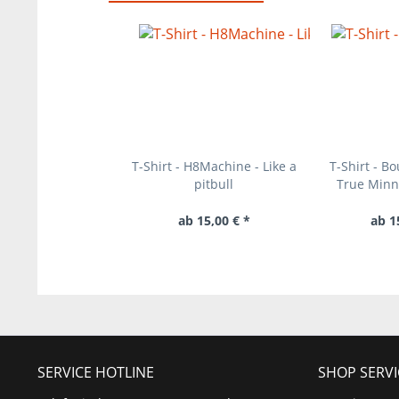
T-Shirt - H8Machine - Like a
T-Shirt - Bo
pitbull
True Minn
ab 15,00 € *
ab 1
SERVICE HOTLINE
SHOP SERVI