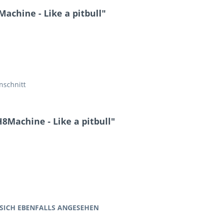
achine - Like a pitbull"
nschnitt
8Machine - Like a pitbull"
SICH EBENFALLS ANGESEHEN