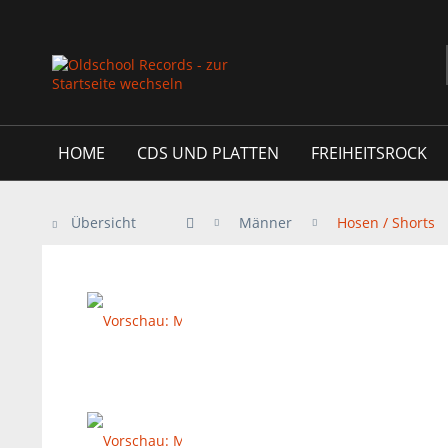
HOME
CDS UND PLATTEN
FREIHEITSROCK
Übersicht
Männer
Hosen / Shorts