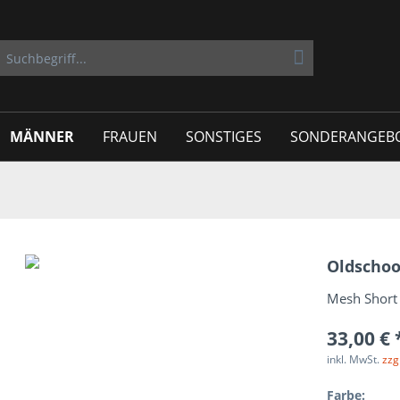
MÄNNER
FRAUEN
SONSTIGES
SONDERANGEB
Oldschoo
Mesh Short 
33,00 € 
inkl. MwSt.
zzg
Farbe: