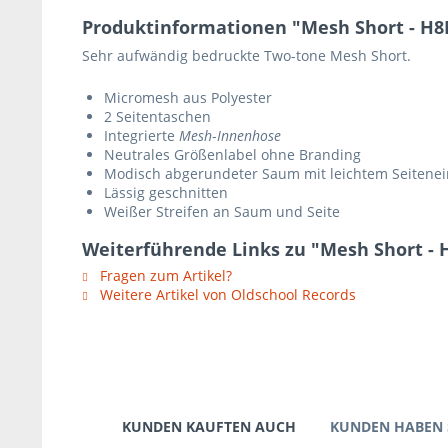
Produktinformationen "Mesh Short - H8M
Sehr aufwändig bedruckte Two-tone Mesh Short.
Micromesh aus Polyester
2 Seitentaschen
Integrierte
Mesh
-
Innenhose
Neutrales Größenlabel ohne Branding
Modisch abgerundeter Saum mit leichtem Seitenei
Lässig geschnitten
Weißer Streifen an Saum und Seite
Weiterführende Links zu "Mesh Short - H
Fragen zum Artikel?
Weitere Artikel von Oldschool Records
KUNDEN KAUFTEN AUCH
KUNDEN HABEN 